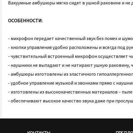
Вакуумные амбушюры мягко сидят в ушной раковине и не 
ОСОБЕННОСТИ:
- микрофон передает качественный звук без помех и шум
- кнопки управления удобно расположены и всегда под ру
- чувствительный встроенный микрофон осуществляет чи
- наушники не выпадают и не натирают ушную раковину, 
- амбушюры изготовлены из эластичного гипоаллергенно
- удобное управление музыкой и звонками прямо с наушн
- изготовлены из высококачественных материалов – пыле
- обеспечивают высокое качество звука даже при просл
КОНТАКТЫ
ПРЕДЛ