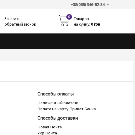
+38(068) 346-82-34
0
Заказать
Товаров
обратный звонок
на сумму:
0 грн
Способы оплаты
Наложенный платеж
Оплата на карту Приват Банка
Способы доставки
Новая Почта
Укр Почта