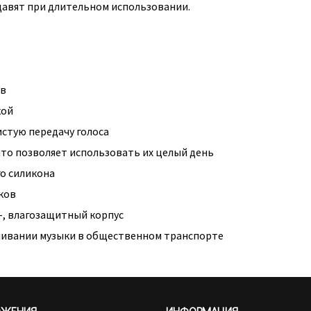
давят при длительном использовании.
ов
кой
стую передачу голоса
что позволяет использовать их целый день
го силикона
иков
-, влагозащитный корпус
ушивании музыки в общественном транспорте
ОЖЕНИЯ
ИНФОРМАЦИЯ