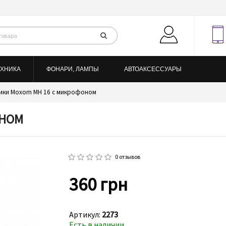
ЕХНИКА
ФОНАРИ, ЛАМПЫ
АВТОАКСЕССУАРЫ
ики Moxom MH 16 с микрофоном
ОНОМ
0 отзывов
360 грн
Артикул:
2273
Есть в наличии