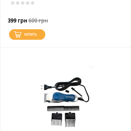
399 грн
600 грн
КУПИТЬ