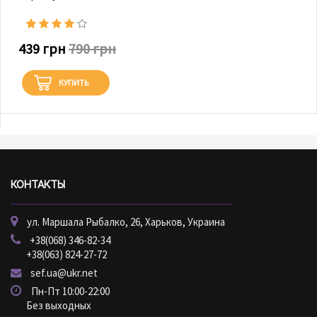
439 грн
790 грн
КУПИТЬ
КОНТАКТЫ
ул. Маршала Рыбалко, 26, Харьков, Украина
+38(068) 346-82-34
+38(063) 824-27-72
sef.ua@ukr.net
Пн-Пт 10:00-22:00
Без выходных