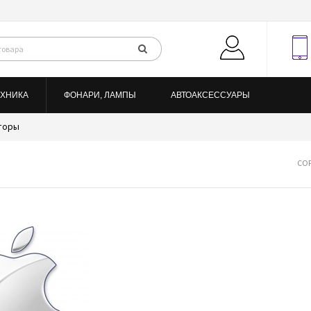
ЕХНИКА
ФОНАРИ, ЛАМПЫ
АВТОАКСЕССУАРЫ
яторы
СОР