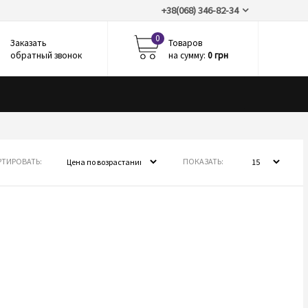
+38(068) 346-82-34
0
Заказать
Товаров
обратный звонок
на сумму:
0 грн
ТИРОВАТЬ:
ПОКАЗАТЬ: