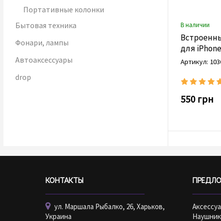
Портативные колонки
Бытовая техника
В наличии
Встроенн
Фонари, лампы
для iPhone
Автоаксессуары
Артикул: 103
drop
550 грн
КОНТАКТЫ
ПРЕДЛ
ул. Маршала Рыбалко, 26, Харьков,
Аксессу
Украина
Наушник