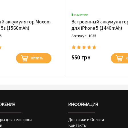
В наличии
ый аккумулятор Moxom
Встроенный аккумулято
 5s (1560mAh)
для iPhone 5 (1440mAh)
6
Артикул: 1035
550 грн
КУПИТЬ
К
ОЖЕНИЯ
ИНФОРМАЦИЯ
ары для телефона
Доставки и Оплата
и
Контакты