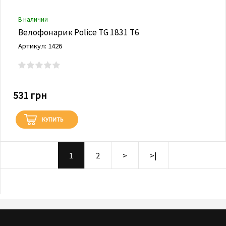
В наличии
Велофонарик Police TG 1831 Т6
Артикул: 1426
531 грн
КУПИТЬ
1
2
>
>|