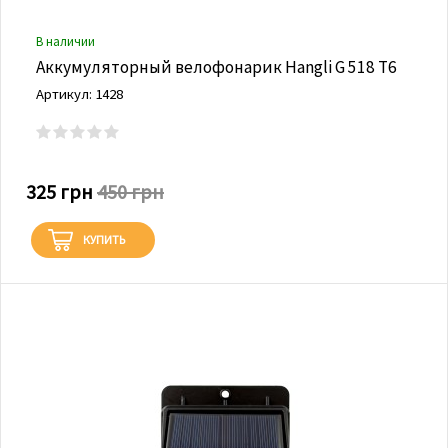
В наличии
Аккумуляторный велофонарик Hangli G 518 Т6
Артикул: 1428
325 грн
450 грн
КУПИТЬ