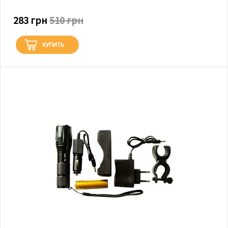
283 грн
510 грн
КУПИТЬ