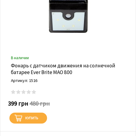
В наличии
Фонарь с датчиком движения на солнечной
батарее Ever Brite MAO 800
Артикул: 1516
399 грн
480 грн
КУПИТЬ