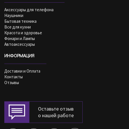
Аксессуары для телефона
Наушники
Бытовая техника
Все для кухни
Красота и здоровье
Фонари и Лампы
Автоаксессуары
ИНФОРМАЦИЯ
Доставки и Оплата
Контакты
Отзывы
Оставьте отзыв
о нашей работе