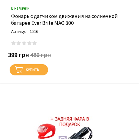
В наличии
Фонарь с датчиком движения на солнечной
батарее Ever Brite MAO 800
Артикул: 1516
399 грн
480 грн
КУПИТЬ