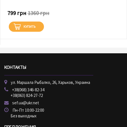
799 грн
1360 грн
КУПИТЬ
КОНТАКТЫ
ул. Маршала Рыбалко, 26, Харьков, Украина
+38(068) 346-82-34
+38(063) 824-27-72
sef.ua@ukr.net
Пн-Пт 10:00-22:00
Без выходных
ПРЕДЛОЖЕНИЯ