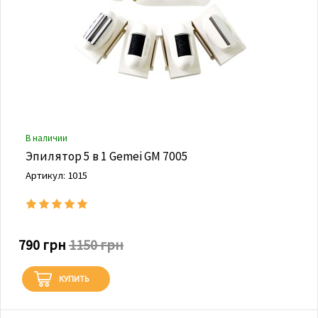
В наличии
Эпилятор 5 в 1 Gemei GM 7005
Артикул: 1015
790 грн
1150 грн
КУПИТЬ