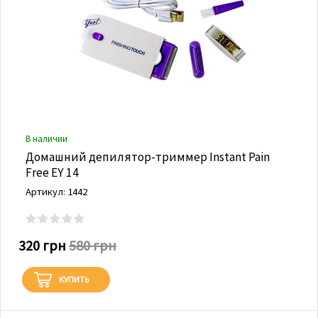
В наличии
Домашний депилятор-триммер Instant Pain
Free EY 14
Артикул: 1442
320 грн
580 грн
КУПИТЬ