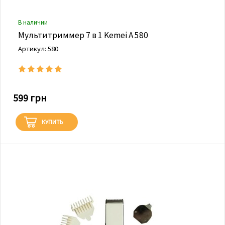
В наличии
Мультитриммер 7 в 1 Kemei А 580
Артикул: 580
599 грн
КУПИТЬ