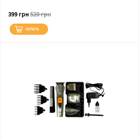
399 грн
520 грн
КУПИТЬ