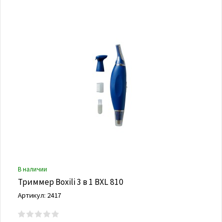
В наличии
Триммер Boxili 3 в 1 BXL 810
Артикул: 2417