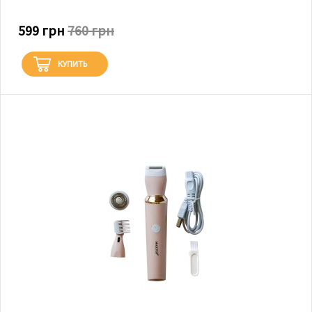
599 грн
760 грн
КУПИТЬ