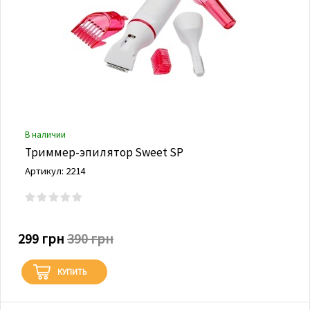
В наличии
Триммер-эпилятор Sweet SP
Артикул: 2214
299 грн
390 грн
КУПИТЬ