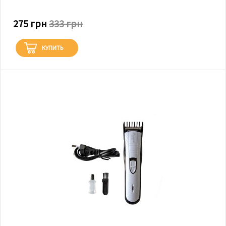
275 грн
333 грн
КУПИТЬ