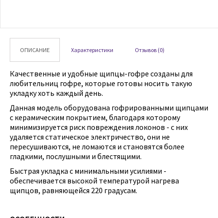
ОПИСАНИЕ
Характеристики
Отзывов (0)
Качественные и удобные щипцы-гофре созданы для
любительниц гофре, которые готовы носить такую
укладку хоть каждый день.
Данная модель оборудована гофрированными щипцами
с керамическим покрытием, благодаря которому
минимизируется риск повреждения локонов - с них
удаляется статическое электричество, они не
пересушиваются, не ломаются и становятся более
гладкими, послушными и блестящими.
Быстрая укладка с минимальными усилиями -
обеспечивается высокой температурой нагрева
щипцов, равняющейся 220 градусам.