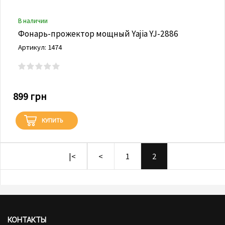
В наличии
Фонарь-прожектор мощный Yajia YJ-2886
Артикул: 1474
899 грн
КУПИТЬ
|<
<
1
2
КОНТАКТЫ