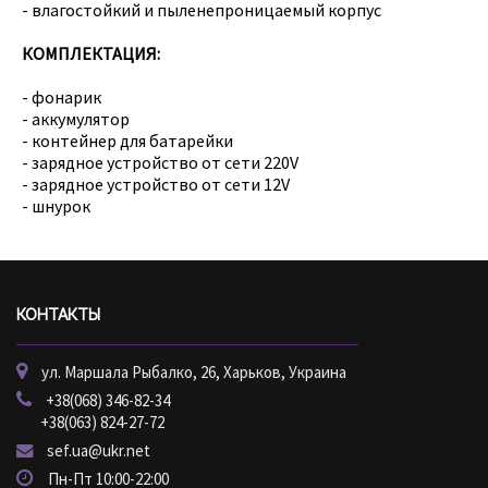
- влагостойкий и пыленепроницаемый корпус
КОМПЛЕКТАЦИЯ:
- фонарик
- аккумулятор
- контейнер для батарейки
- зарядное устройство от сети 220V
- зарядное устройство от сети 12V
- шнурок
КОНТАКТЫ
ул. Маршала Рыбалко, 26, Харьков, Украина
+38(068) 346-82-34
+38(063) 824-27-72
sef.ua@ukr.net
Пн-Пт 10:00-22:00