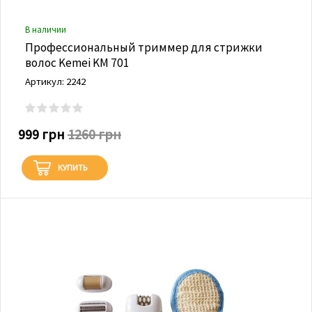
В наличии
Профессиональный триммер для стрижки
волос Kemei KM 701
Артикул: 2242
999 грн
1260 грн
КУПИТЬ