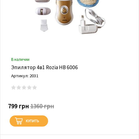
В наличии
Эпилятор 4в1 Rozia HB 6006
Артикул: 2031
799 грн
1360 грн
КУПИТЬ