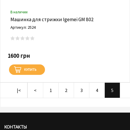
В наличии
Машинка для стрижки Igemei GM 802
Артикул: 2524
1600 грн
КУПИТЬ
|<
<
1
2
3
4
5
КОНТАКТЫ