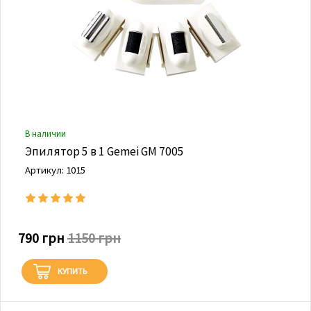
В наличии
Эпилятор 5 в 1 Gemei GM 7005
Артикул: 1015
790 грн
1150 грн
КУПИТЬ