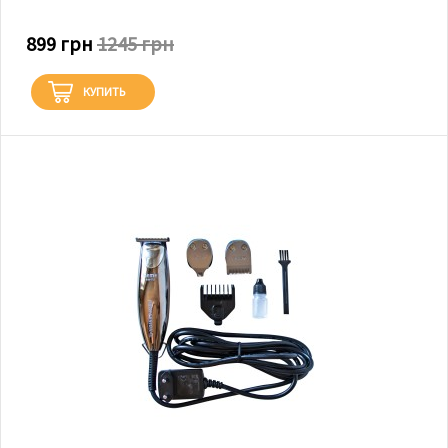
899 грн
1245 грн
КУПИТЬ