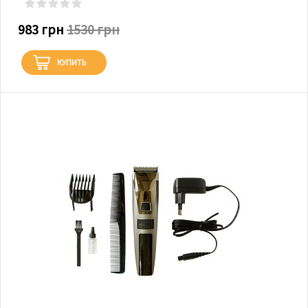
983 грн
1530 грн
КУПИТЬ